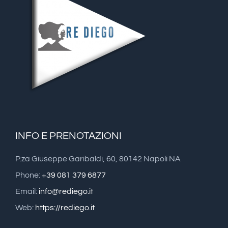
INFO E PRENOTAZIONI
P.za Giuseppe Garibaldi, 60, 80142 Napoli NA
Phone:
+39 081 379 6877
Email:
info@rediego.it
Web:
https://rediego.it