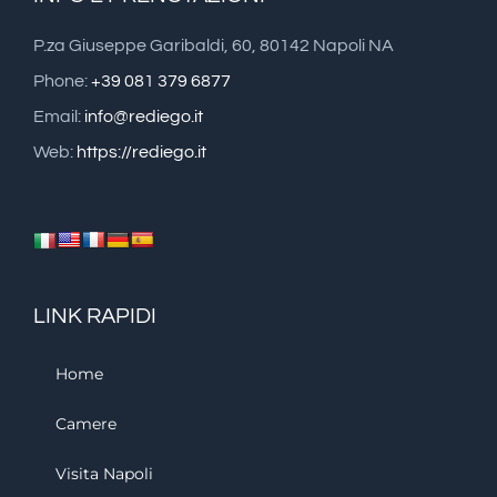
P.za Giuseppe Garibaldi, 60, 80142 Napoli NA
Phone:
+39 081 379 6877
Email:
info@rediego.it
Web:
https://rediego.it
LINK RAPIDI
Home
Camere
Visita Napoli